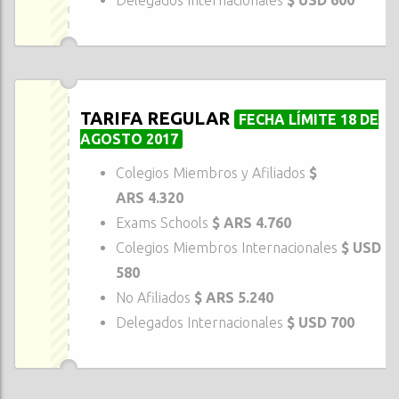
Delegados Internacionales
$ USD 600
TARIFA REGULAR
FECHA LÍMITE 18 DE
AGOSTO 2017
Colegios Miembros y Afiliados
$
ARS
4.32
0
Exams Schools
$ ARS 4.760
Colegios Miembros Internacionales
$ USD
580
No Afiliados
$ ARS 5.240
Delegados Internacionales
$ USD 700