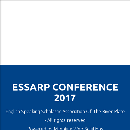
ESSARP CONFERENCE
2017
English Speaking Scholastic Association Of The River Plate
- All rights reserved
Powered by
Milenium Web Solutions