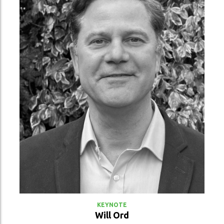
VER PERFIL
KEYNOTE
Will Ord