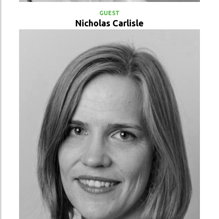
GUEST
Nicholas Carlisle