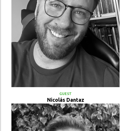
VER PERFIL
GUEST
Nicolás Dantaz