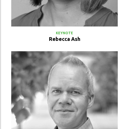
VER PERFIL
KEYNOTE
Rebecca Ash