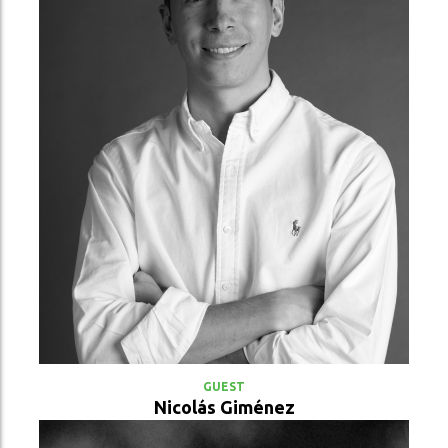
VER PERFIL
GUEST
Nicolás Giménez