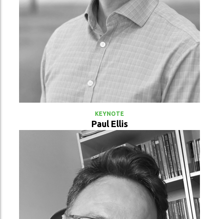
VER PERFIL
KEYNOTE
Paul Ellis