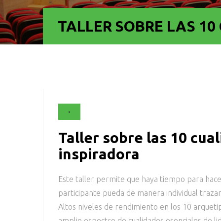
TALLER SOBRE LAS 10
-
Taller sobre las 10 cu
inspiradora
Este taller permite que haya tiempo para hac
participante pueda de manera individual trazar
Altos niveles de rendimiento en los 10 arqueti
amplio espectro de cualidades esenciales de l