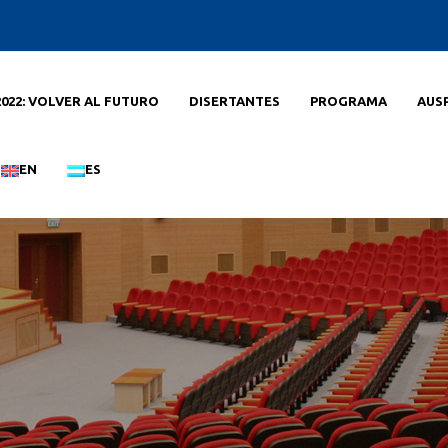
2022: VOLVER AL FUTURO
DISERTANTES
PROGRAMA
AUS
EN
ES