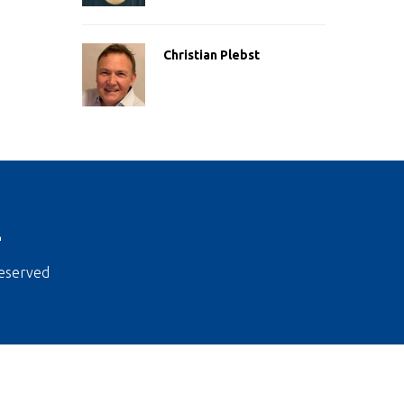
Christian Plebst
2
reserved