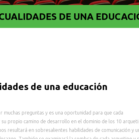
 CUALIDADES DE UNA EDUCAC
alidades de una educación
er muchas preguntas y es una oportunidad para que cada
 su propio camino de desarrollo en el dominio de los 10 arqueti
pos resultará en sobresalientes habilidades de comunicación y u
iderazgo. También se examinará la sombra de cada arquetipo y 