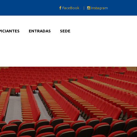
FaceBook
|
Instagram
PICIANTES
ENTRADAS
SEDE