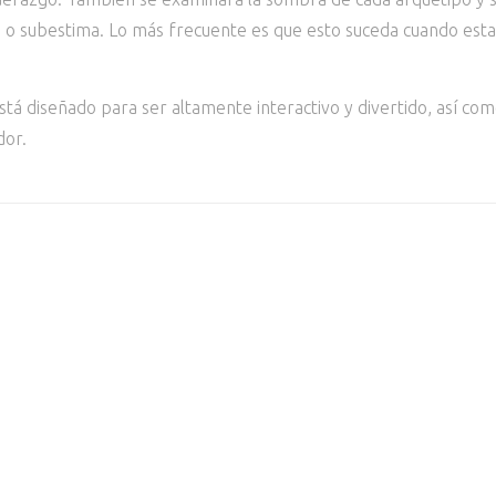
a o subestima. Lo más frecuente es que esto suceda cuando es
está diseñado para ser altamente interactivo y divertido, así co
dor.