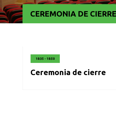
CEREMONIA DE CIERR
18:35 - 18:50
Ceremonia de cierre