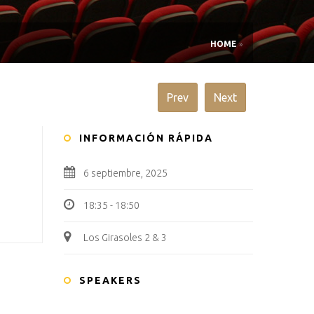
HOME
»
Prev
Next
INFORMACIÓN RÁPIDA
6 septiembre, 2025
18:35 - 18:50
Los Girasoles 2 & 3
SPEAKERS