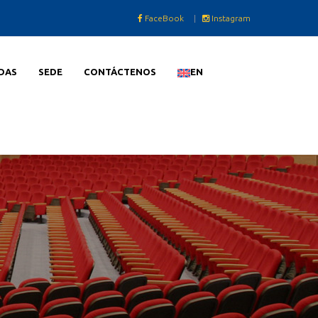
FaceBook
|
Instagram
DAS
SEDE
CONTÁCTENOS
EN