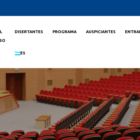
L
DISERTANTES
PROGRAMA
AUSPICIANTES
ENTRA
SO
ES