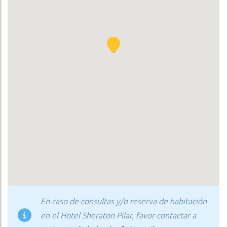
En caso de consultas y/o reserva de habitación
en el Hotel Sheraton Pilar, favor contactar a