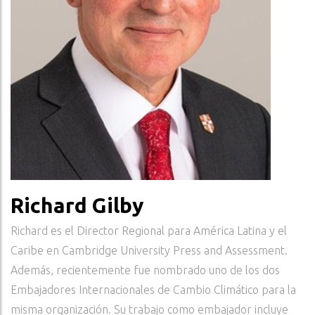
Richard Gilby
Richard es el Director Regional para América Latina y el
Caribe en Cambridge University Press and Assessment.
Además, recientemente fue nombrado uno de los dos
Embajadores Internacionales de Cambio Climático para la
misma organización. Su trabajo como embajador incluye