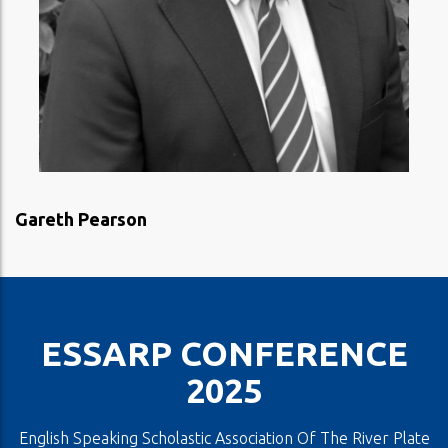
VER PERFIL
Gareth Pearson
ESSARP CONFERENCE
2025
English Speaking Scholastic Association Of The River Plate