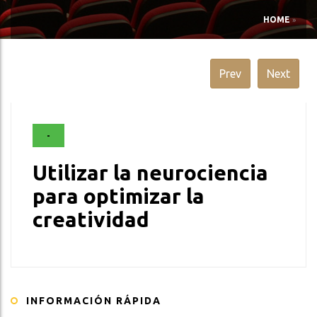
HOME
»
Prev
Next
-
Utilizar la neurociencia
para optimizar la
creatividad
INFORMACIÓN RÁPIDA